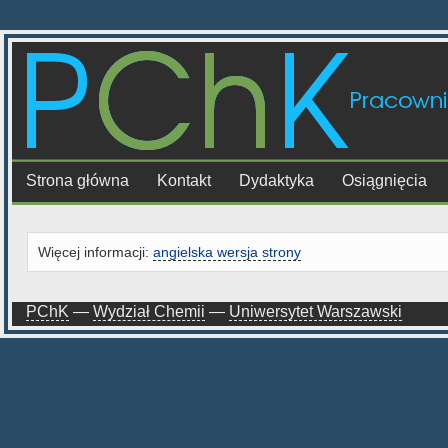
Strona główna
Kontakt
Dydaktyka
Osiągnięcia
Więcej informacji:
angielska wersja strony
PChK
—
Wydział Chemii
—
Uniwersytet Warszawski